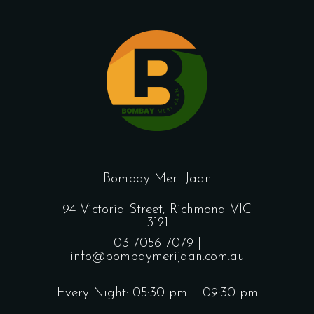
Bombay Meri Jaan
94 Victoria Street, Richmond VIC
3121
03 7056 7079 |
info@bombaymerijaan.com.au
Every Night: 05:30 pm – 09:30 pm