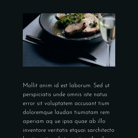
Mollit anim id est laborum. Sed ut
perspiciatis unde omnis iste natus
error sit voluptatem accusant tium
doloremque laudan tiumotam rem
aperiam aq ue ipsa quae ab illo
inventore veritatis etquai sarchitecto