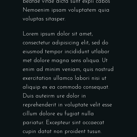
beatae vitae dicta sunt expli cabos
Nemoenim ipsam voluptatem quia
voluptas sitasper.
Lorem ipsum dolor sit amet,
consectetur adipisicing elit, sed do
eiusmod tempor incididunt utlabor
met dolore magna sens aliqua. Ut
enim ad minim veniam, quis nostrud
exercitation ullamco labori nisi ut
aliquip ex ea commodo consequat.
Duis auteirm ure dolor in
reprehenderit in voluptate velit esse
cillum dolore eu fugiat nulla
pariatur. Excepteur sint occaecat
cupin datat non proident tusun.