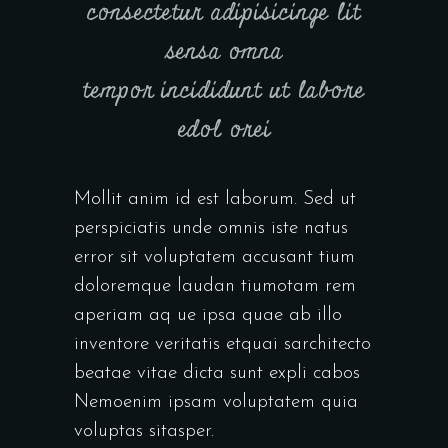
consectetur adipisicinge lit
sensa omna
tempor incididunt ut labore
edol orei
Mollit anim id est laborum. Sed ut
perspiciatis unde omnis iste natus
error sit voluptatem accusant tium
doloremque laudan tiumotam rem
aperiam aq ue ipsa quae ab illo
inventore veritatis etquai sarchitecto
beatae vitae dicta sunt expli cabos
Nemoenim ipsam voluptatem quia
voluptas sitasper.