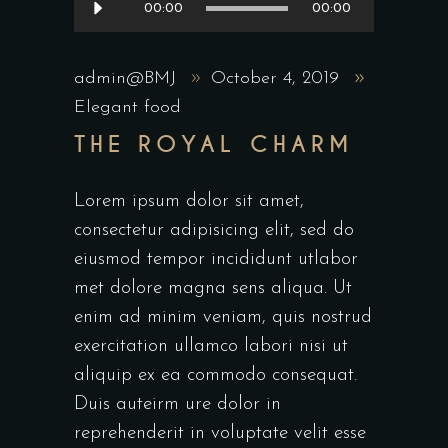
00:00
00:00
Player
admin@BMJ
October 4, 2019
Elegant food
THE ROYAL CHARM
Lorem ipsum dolor sit amet,
consectetur adipisicing elit, sed do
eiusmod tempor incididunt utlabor
met dolore magna sens aliqua. Ut
enim ad minim veniam, quis nostrud
exercitation ullamco labori nisi ut
aliquip ex ea commodo consequat.
Duis auteirm ure dolor in
reprehenderit in voluptate velit esse