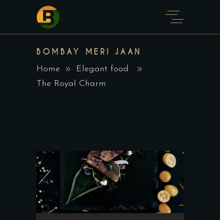
BOMBAY MERI JAAN
Home
Elegant food
The Royal Charm
Audio