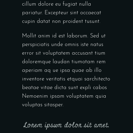
cillum dolore eu fugiat nulla
pariatur. Excepteur sint occaecat
cupin datat non proident tusunt.
Mollit anim id est laborum. Sed ut
perspiciatis unde omnis iste natus
error sit voluptatem accusant tium
doloremque laudan tiumotam rem
aperiam aq ue ipsa quae ab illo
inventore veritatis etquai sarchitecto
beatae vitae dicta sunt expli cabos
Nemoenim ipsam voluptatem quia
voluptas sitasper.
Lorem ipsum dolor sit amet,