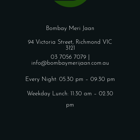
Bombay Meri Jaan
94 Victoria Street, Richmond VIC
3121
03 7056 7079 |
info@bombaymerijaan.com.au
Every Night: 05:30 pm – 09:30 pm
Weekday Lunch: 11:30 am – 02:30
pm