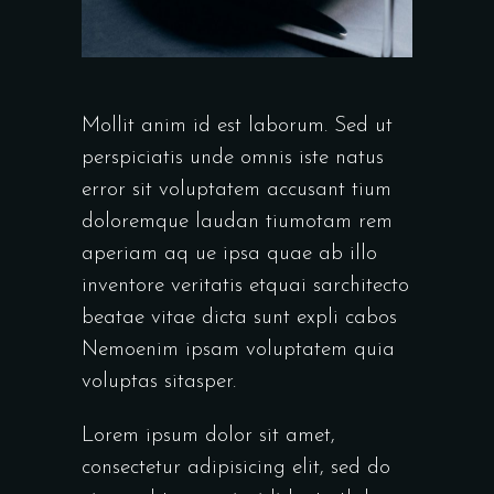
Mollit anim id est laborum. Sed ut
perspiciatis unde omnis iste natus
error sit voluptatem accusant tium
doloremque laudan tiumotam rem
aperiam aq ue ipsa quae ab illo
inventore veritatis etquai sarchitecto
beatae vitae dicta sunt expli cabos
Nemoenim ipsam voluptatem quia
voluptas sitasper.
Lorem ipsum dolor sit amet,
consectetur adipisicing elit, sed do