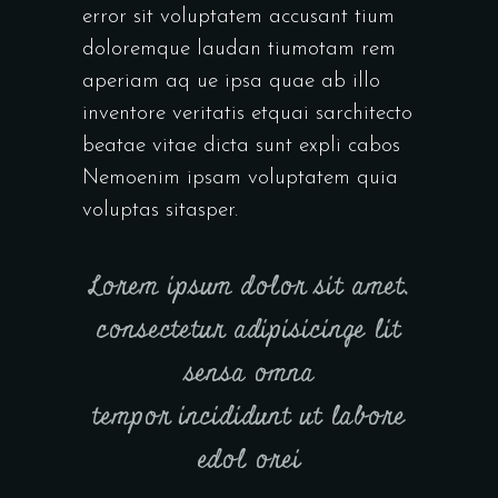
error sit voluptatem accusant tium
doloremque laudan tiumotam rem
aperiam aq ue ipsa quae ab illo
inventore veritatis etquai sarchitecto
beatae vitae dicta sunt expli cabos
Nemoenim ipsam voluptatem quia
voluptas sitasper.
Lorem ipsum dolor sit amet,
consectetur adipisicinge lit
sensa omna
tempor incididunt ut labore
edol orei