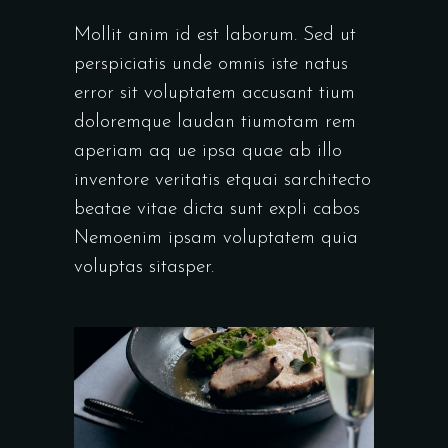
Mollit anim id est laborum. Sed ut
perspiciatis unde omnis iste natus
error sit voluptatem accusant tium
doloremque laudan tiumotam rem
aperiam aq ue ipsa quae ab illo
inventore veritatis etquai sarchitecto
beatae vitae dicta sunt expli cabos
Nemoenim ipsam voluptatem quia
voluptas sitasper.